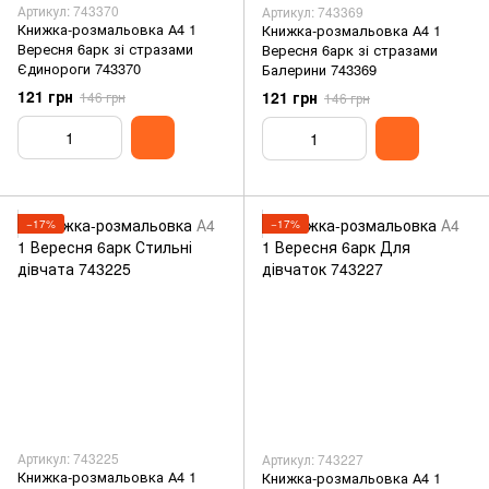
Артикул: 743370
Артикул: 743369
Книжка-розмальовка А4 1
Книжка-розмальовка А4 1
Вересня 6арк зі стразами
Вересня 6арк зі стразами
Єдинороги 743370
Балерини 743369
121 грн
121 грн
146 грн
146 грн
−17%
−17%
Артикул: 743225
Артикул: 743227
Книжка-розмальовка А4 1
Книжка-розмальовка А4 1