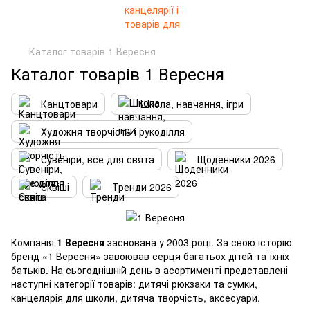
Каталог товарів 1 Вересня
Каталог товарів 1 Вересня
Канцтовари
Школа, навчання, ігри
Художня творчість і рукоділля
Сувеніри, все для свята
Щоденники 2026
Сквіші
Тренди 2026
Компанія
1 Вересня
заснована у 2003 році. За свою історію
бренд «1 Вересня» завоював серця багатьох дітей та їхніх
батьків. На сьогоднішній день в асортименті представлені
наступні категорії товарів: дитячі рюкзаки та сумки,
канцелярія для школи, дитяча творчість, аксесуари.