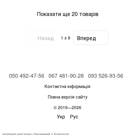
Показати ще 20 товарів
Назад
Вперед
1
з 9
050 492-47-56
067 481-90-28
093 526-93-56
Контактна інформація
Повна версія сайту
© 2019—2026
Укр
Рус
Інтернет-магазин створений з Хорошоп