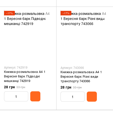
−17%
−17%
Артикул: 742919
Артикул: 743066
Книжка-розмальовка А4 1
Книжка-розмальовка А4 1
Вересня 6арк Підводні
Вересня 6арк Різні види
мешканці 742919
транспорту 743066
28 грн
28 грн
33 грн
33 грн