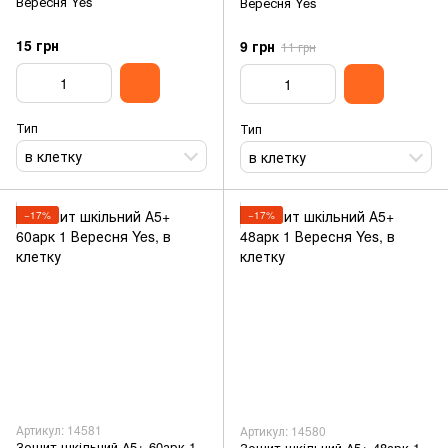
Вересня Yes
Вересня Yes
15 грн
9 грн
11 грн
Тип
Тип
в клетку
в клетку
−17%
−17%
Артикул: 14581
Артикул: 14580
Зошит шкільний А5+ 60арк 1
Зошит шкільний А5+ 48арк 1