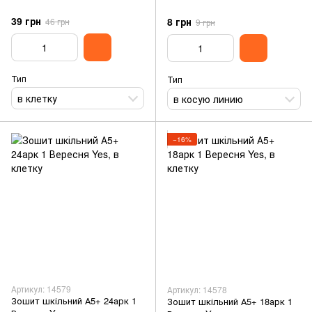
39 грн
8 грн
46 грн
9 грн
Тип
Тип
в клетку
в косую линию
−16%
Артикул: 14579
Артикул: 14578
Зошит шкільний А5+ 24арк 1
Зошит шкільний А5+ 18арк 1