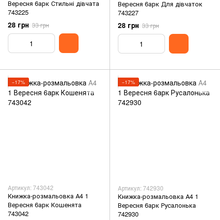
Вересня 6арк Стильні дівчата
Вересня 6арк Для дівчаток
743225
743227
28 грн
28 грн
33 грн
33 грн
−17%
−17%
Артикул: 743042
Артикул: 742930
Книжка-розмальовка А4 1
Книжка-розмальовка А4 1
Вересня 6арк Кошенята
Вересня 6арк Русалонька
743042
742930