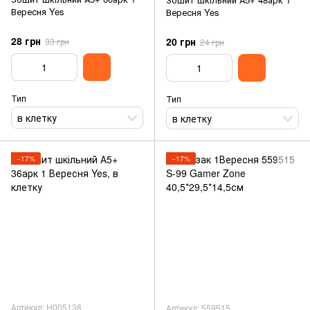
Вересня Yes
Вересня Yes
28 грн
20 грн
33 грн
24 грн
Тип
Тип
в клетку
в клетку
−17%
−17%
Артикул: H005138
Артикул: 559515