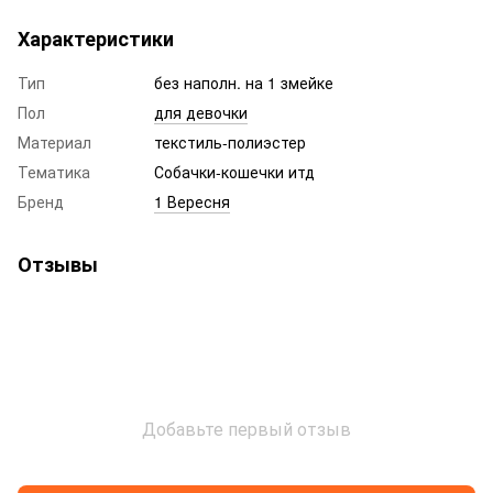
Характеристики
Тип
без наполн. на 1 змейке
Пол
для девочки
Материал
текстиль-полиэстер
Тематика
Собачки-кошечки итд
Бренд
1 Вересня
Отзывы
Добавьте первый отзыв