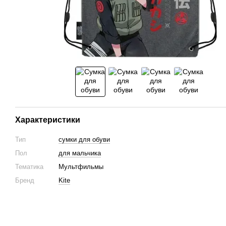
Характеристики
Тип
сумки для обуви
Пол
для мальчика
Тематика
Мультфильмы
Бренд
Kite