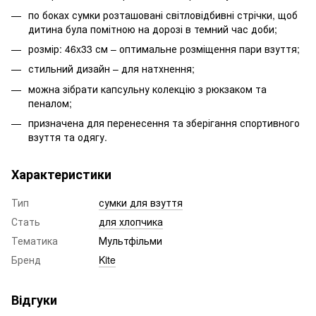
по боках сумки розташовані світловідбивні стрічки, щоб
дитина була помітною на дорозі в темний час доби;
розмір: 46x33 см – оптимальне розміщення пари взуття;
стильний дизайн – для натхнення;
можна зібрати капсульну колекцію з рюкзаком та
пеналом;
призначена для перенесення та зберігання спортивного
взуття та одягу.
Характеристики
Тип
сумки для взуття
Стать
для хлопчика
Тематика
Мультфільми
Бренд
Kite
Відгуки