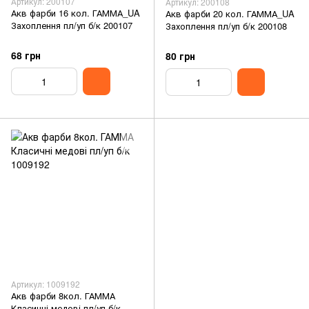
Артикул: 200107
Артикул: 200108
Акв фарби 16 кол. ГАММА_UA
Акв фарби 20 кол. ГАММА_UA
Захоплення пл/уп б/к 200107
Захоплення пл/уп б/к 200108
68 грн
80 грн
Артикул: 1009192
Акв фарби 8кол. ГАММА
Класичні медові пл/уп б/к