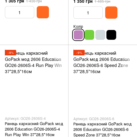
1 305 грн
1 350 грн
1 436 грн
1 485 грн
Колір
−9%
−9%
Артикул: GO26-2606S-4
Артикул: GO26-2606S-6
Ранець каркасний GoPack мод
Ранець каркасний GoPack мод
2606 Education GO26-2606S-4
2606 Education GO26-2606S-6
Run Play Win 37*28,5*16см
Speed Zone 37*28,5*16см