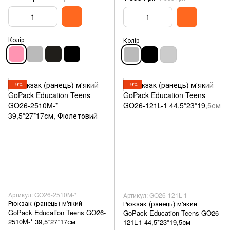
Колір
Колір
−9%
−9%
Артикул: GO26-2510M-*
Артикул: GO26-121L-1
Рюкзак (ранець) м'який
Рюкзак (ранець) м'який
GoPack Education Teens GO26-
GoPack Education Teens GO26-
2510M-* 39,5*27*17см
121L-1 44,5*23*19,5см