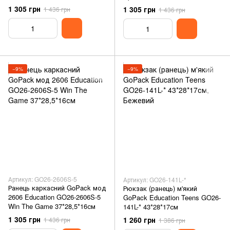
1 305 грн
1 305 грн
1 436 грн
1 436 грн
−9%
−9%
Артикул: GO26-2606S-5
Артикул: GO26-141L-*
Ранець каркасний GoPack мод
Рюкзак (ранець) м'який
2606 Education GO26-2606S-5
GoPack Education Teens GO26-
Win The Game 37*28,5*16см
141L-* 43*28*17см
1 305 грн
1 260 грн
1 436 грн
1 386 грн