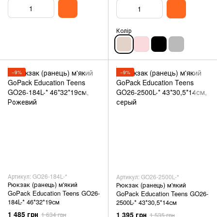
Колір
−9%
−9%
Артикул: GO26-184L-*
Артикул: GO26-2500L-*
Рюкзак (ранець) м'який
Рюкзак (ранець) м'який
GoPack Education Teens GO26-
GoPack Education Teens GO26-
184L-* 46*32*19см
2500L-* 43*30,5*14см
1 485 грн
1 395 грн
1 634 грн
1 535 грн