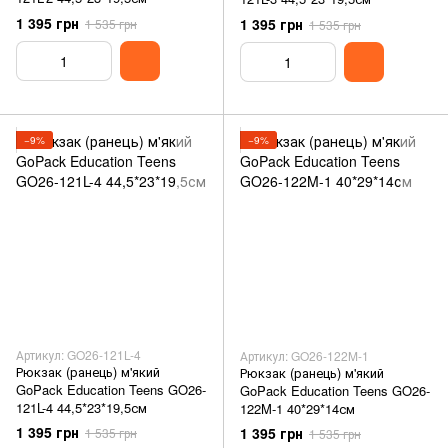
1 395 грн
1 395 грн
1 535 грн
1 535 грн
−9%
−9%
Артикул: GO26-121L-4
Артикул: GO26-122M-1
Рюкзак (ранець) м'який
Рюкзак (ранець) м'який
GoPack Education Teens GO26-
GoPack Education Teens GO26-
121L-4 44,5*23*19,5см
122M-1 40*29*14см
1 395 грн
1 395 грн
1 535 грн
1 535 грн