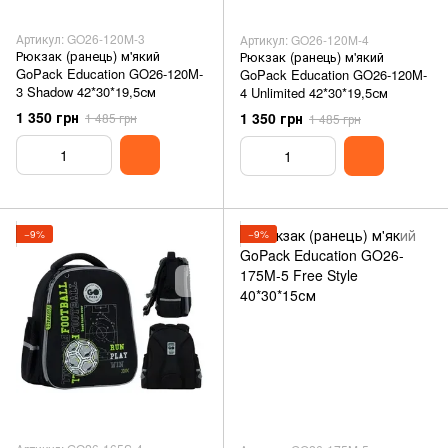
Артикул: GO26-120M-3
Артикул: GO26-120M-4
Рюкзак (ранець) м'який
Рюкзак (ранець) м'який
GoPack Education GO26-120M-
GoPack Education GO26-120M-
3 Shadow 42*30*19,5см
4 Unlimited 42*30*19,5см
1 350 грн
1 350 грн
1 485 грн
1 485 грн
−9%
−9%