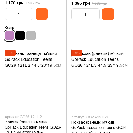
1 170 грн
1 395 грн
1 287 грн
1 535 грн
Колір
−9%
−9%
Артикул: GO26-121L-2
Артикул: GO26-121L-3
Рюкзак (ранець) м'який
Рюкзак (ранець) м'який
GoPack Education Teens GO26-
GoPack Education Teens GO26-
121L-2 44,5*23*19,5см
121L-3 44,5*23*19,5см