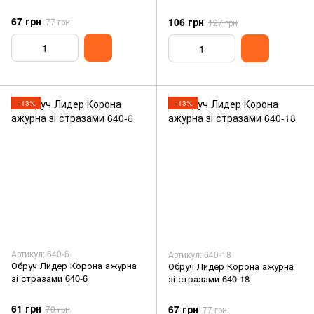
67 грн
106 грн
77 грн
127 грн
−13%
−13%
Артикул: 640-6
Артикул: 640-18
Обруч Лидер Корона ажурна
Обруч Лидер Корона ажурна
зі стразами 640-6
зі стразами 640-18
61 грн
67 грн
70 грн
77 грн