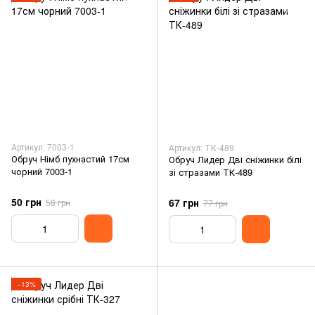
Артикул: 7003-1
Артикул: ТК-489
Обруч Німб пухнастий 17см
Обруч Лидер Дві сніжинки білі
чорний 7003-1
зі стразами ТК-489
50 грн
67 грн
58 грн
77 грн
−13%