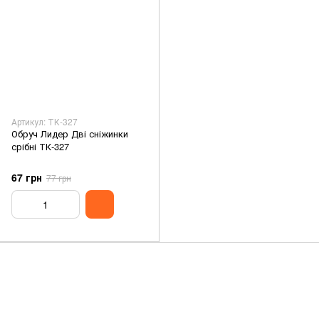
Артикул: ТК-327
Обруч Лидер Дві сніжинки
срібні ТК-327
67 грн
77 грн