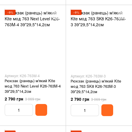
−9%
−9%
Артикул: K26-763M-4
Артикул: K26-763M-3
Рюкзак (ранець) м'який Kite
Рюкзак (ранець) м'який Kite
мод 763 Next Level K26-763M-4
мод 763 SK8 K26-763M-3
39*29,5*14,2см
39*29,5*14,2см
2 790 грн
2 790 грн
3 069 грн
3 069 грн