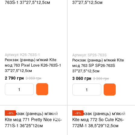
Артикул: K26-763S-1
Артикул: SP26-763S
Рюкзак (ранець) м'який Kite
Рюкзак (ранець) м'який Kite
мод 763 Pixel Love K26-763S-1
мод 763 SP SP26-763S
37*27,5*12,5см
37*27,5*12,5см
2 790 грн
3 060 грн
3 069 грн
3 366 грн
−9%
−9%