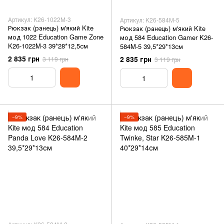
Артикул: K26-1022M-3
Артикул: K26-584M-5
Рюкзак (ранець) м'який Kite
Рюкзак (ранець) м'який Kite
мод 1022 Education Game Zone
мод 584 Education Gamer K26-
K26-1022M-3 39*28*12,5см
584M-5 39,5*29*13см
2 835 грн
2 835 грн
3 119 грн
3 119 грн
−9%
−9%