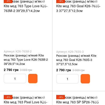
−9%
−9%
Артикул: K26-763M-2
Артикул: K26-763S-3
Рюкзак (ранець) м'який Kite
Рюкзак (ранець) м'який Kite
мод 763 Type Love K26-763M-2
мод 763 Goal K26-763S-3
39*29,5*14,2см
37*27,5*12,5см
2 790 грн
2 790 грн
3 069 грн
3 069 грн
−9%
−9%