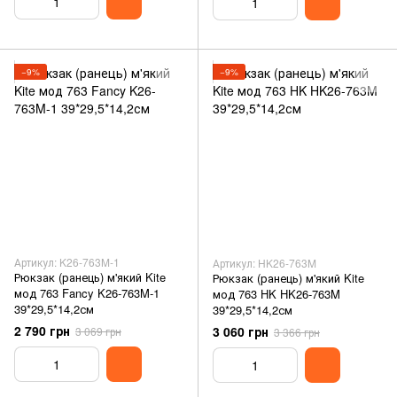
−9%
−9%
Артикул: K26-763M-1
Артикул: HK26-763M
Рюкзак (ранець) м'який Kite
Рюкзак (ранець) м'який Kite
мод 763 Fancy K26-763M-1
мод 763 HK HK26-763M
39*29,5*14,2см
39*29,5*14,2см
2 790 грн
3 060 грн
3 069 грн
3 366 грн