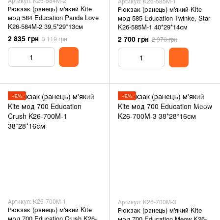
Артикул: K26-584M-2
Артикул: K26-585M-1
Рюкзак (ранець) м'який Kite
Рюкзак (ранець) м'який Kite
мод 584 Education Panda Love
мод 585 Education Twinke, Star
K26-584M-2 39,5*29*13см
K26-585M-1 40*29*14см
2 835 грн
2 700 грн
3 119 грн
2 970 грн
−9%
−9%
Артикул: K26-700M-1
Артикул: K26-700M-3
Рюкзак (ранець) м'який Kite
Рюкзак (ранець) м'який Kite
мод 700 Education Crush K26-
мод 700 Education Meow K26-