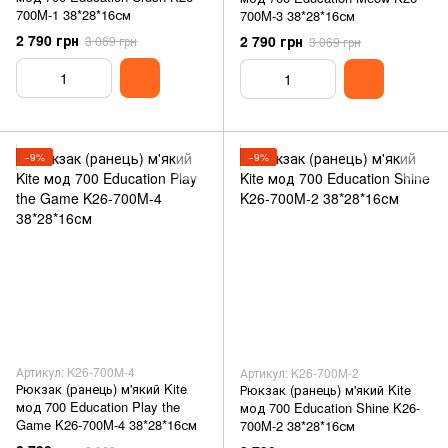
700M-1 38*28*16см
700M-3 38*28*16см
2 790 грн
2 790 грн
3 069 грн
3 069 грн
−9%
−9%
Артикул: K26-700M-4
Артикул: K26-700M-2
Рюкзак (ранець) м'який Kite
Рюкзак (ранець) м'який Kite
мод 700 Education Play the
мод 700 Education Shine K26-
Game K26-700M-4 38*28*16см
700M-2 38*28*16см