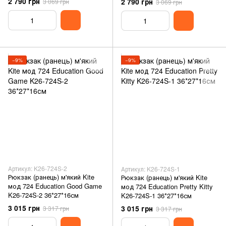
2 790 грн
2 790 грн
3 069 грн
3 069 грн
−9%
−9%
Артикул: K26-724S-2
Артикул: K26-724S-1
Рюкзак (ранець) м'який Kite
Рюкзак (ранець) м'який Kite
мод 724 Education Good Game
мод 724 Education Pretty Kitty
K26-724S-2 36*27*16см
K26-724S-1 36*27*16см
3 015 грн
3 015 грн
3 317 грн
3 317 грн