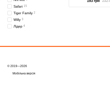
193 грн
232 
15
Safari
2
Tiger Family
3
Willy
4
Лідер
© 2019—2026
Мобільна версія