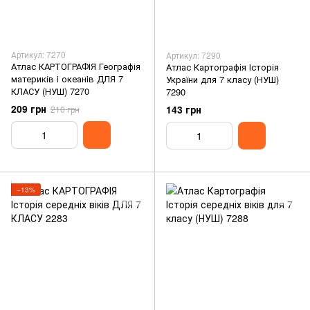
Артикул: 7270
Артикул: 7290
Атлас КАРТОГРАФІЯ Географія
Атлас Картографія Історія
материків i океанiв ДЛЯ 7
України для 7 класу (НУШ)
КЛАСУ (НУШ) 7270
7290
209 грн
143 грн
210 грн
−13%