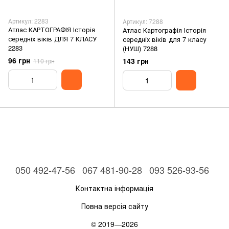
Артикул: 2283
Артикул: 7288
Атлас КАРТОГРАФІЯ Історія
Атлас Картографія Історія
середніх віків ДЛЯ 7 КЛАСУ
середніх віків для 7 класу
2283
(НУШ) 7288
96 грн
143 грн
110 грн
050 492-47-56
067 481-90-28
093 526-93-56
Контактна інформація
Повна версія сайту
© 2019—2026