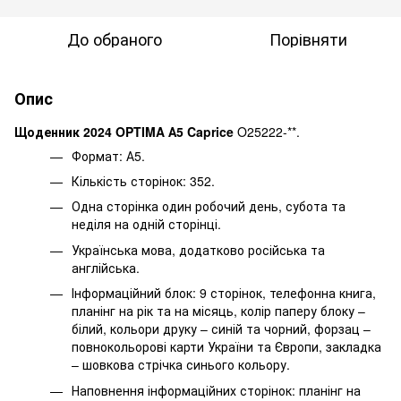
До обраного
Порівняти
Опис
Щоденник 2024 OPTIMA А5 Caprice
O25222-**.
Формат: А5.
Кількість сторінок: 352.
Одна сторінка один робочий день, субота та
неділя на одній сторінці.
Українська мова, додатково російська та
англійська.
Інформаційний блок: 9 сторінок, телефонна книга,
планінг на рік та на місяць, колір паперу блоку –
білий, кольори друку – синій та чорний, форзац –
повнокольорові карти України та Європи, закладка
– шовкова стрічка синього кольору.
Наповнення інформаційних сторінок: планінг на