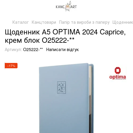
Каталог
Канцтовари
Папір та вироби з паперу
Щоденники
Щоденник А5 OPTIMA 2024 Caprice,
крем блок O25222-**
Артикул:
O25222-**
Написати відгук
−17%