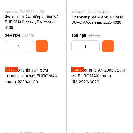
Артикул: BM.2220-4100
Артикул: BM.2220-4020
Фотопапір А4 100арк 180г/м2
Фотопапір А4 20арк 180г/м2
BUROMAX глянц BM.2220-
BUROMAX глянц 2220-4020
4100
544 грн
158 грн
653 грн
189 грн
−17%
−22%