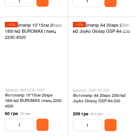
−17%
−17%
Артикул: BM.2230-4020
Артикул: GSP-A4-230
Фотопапір 10*15см 20арк
Фотопапір А4 20арк 230г/м2
180г/м2 BUROMAX гланц 2230-
Joyko Glossy GSP-A4-230
4020
60 грн
209 грн
73 грн
251 грн