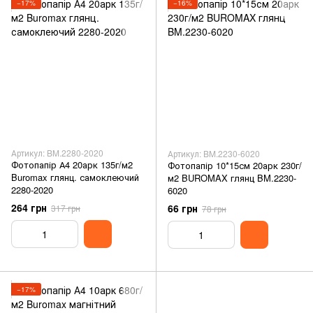
−17%
−16%
Артикул: BM.2280-2020
Артикул: BM.2230-6020
Фотопапір А4 20арк 135г/м2
Фотопапір 10*15см 20арк 230г/
Buromax глянц. самоклеючий
м2 BUROMAX глянц BM.2230-
2280-2020
6020
264 грн
66 грн
317 грн
78 грн
−17%