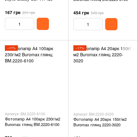
167 грн
454 грн
201 грн
545 грн
−17%
−17%
Артикул: BM.2220-6100
Артикул: BM.2220-3020
Фотопапір А4 100арк 230г/м2
Фотопапір А4 20арк 150г/м2
Buromax глянц BM.2220-6100
Buromax глянц 2220-3020