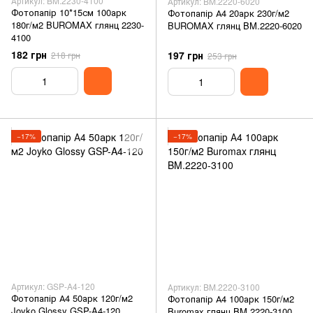
Артикул: BM.2230-4100
Артикул: BM.2220-6020
Фотопапір 10*15см 100арк
Фотопапір А4 20арк 230г/м2
180г/м2 BUROMAX глянц 2230-
BUROMAX глянц BM.2220-6020
4100
182 грн
197 грн
218 грн
253 грн
−17%
−17%
Артикул: GSP-A4-120
Артикул: BM.2220-3100
Фотопапір А4 50арк 120г/м2
Фотопапір А4 100арк 150г/м2
Joyko Glossy GSP-A4-120
Buromax глянц BM.2220-3100