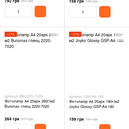
792 грн
158 грн
951 грн
190 грн
−17%
−17%
Артикул: BM.2220-7020
Артикул: GSP-A4-180
Фотопапір А4 20арк 260г/м2
Фотопапір А4 20арк 180г/м2
Buromax глянц 2220-7020
Joyko Glossy GSP-A4-180
264 грн
159 грн
317 грн
191 грн