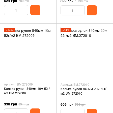
624 грн
899 грн
780 грн
1 138 грн
−14%
−14%
Артикул: BM.272009
Артикул: BM.272010
Калька рулон 840мм 10м 52г/
Калька рулон 840мм 20м 52г/
м2 BM.272009
м2 BM.272010
338 грн
606 грн
394 грн
706 грн