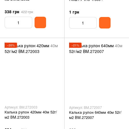
338 грн
1 грн
422 грн
−20%
−21%
Артикул: BM.272003
Артикул: BM.272007
Калька рулон 420мм 40м 52г/
Калька рулон 640мм 40м 52г/
м2 BM.272003
м2 BM.272007