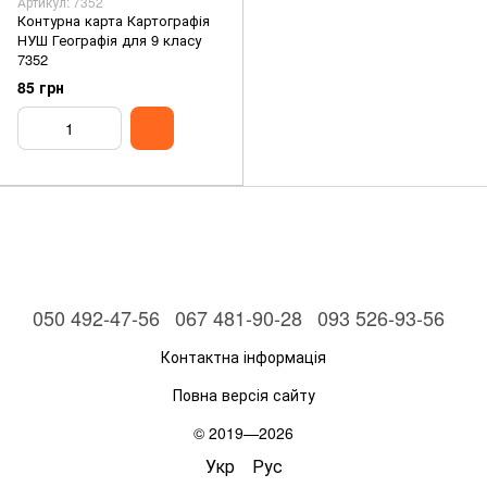
Артикул: 7352
Контурна карта Картографія
НУШ Географія для 9 класу
7352
85 грн
050 492-47-56
067 481-90-28
093 526-93-56
Контактна інформація
Повна версія сайту
© 2019—2026
Укр
Рус