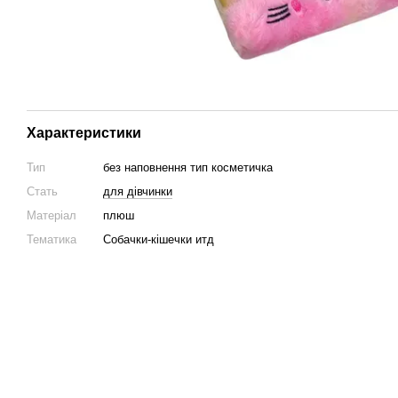
Характеристики
Тип
без наповнення тип косметичка
Стать
для дівчинки
Матеріал
плюш
Тематика
Собачки-кішечки итд