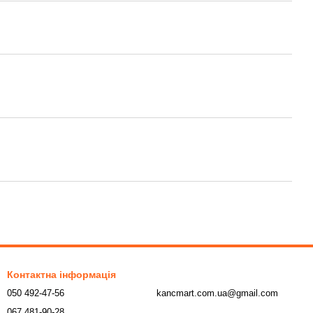
Контактна інформація
050 492-47-56
kancmart.com.ua@gmail.com
067 481-90-28