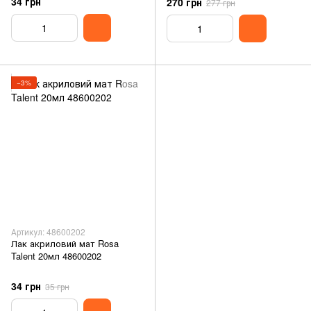
34 грн
270 грн
277 грн
−3%
Артикул: 48600202
Лак акриловий мат Rosa
Talent 20мл 48600202
34 грн
35 грн