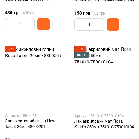
486 грн
158 грн
498 грн
162 грн
−2%
−2%
ВІДЕО
Артикул: 48600201
Артикул: 751010/750010104
Лак акриловий глянц Rosa
Лак акриловий мат Rosa
Talent 20мл 48600201
Studio 250мл 751010/750010104