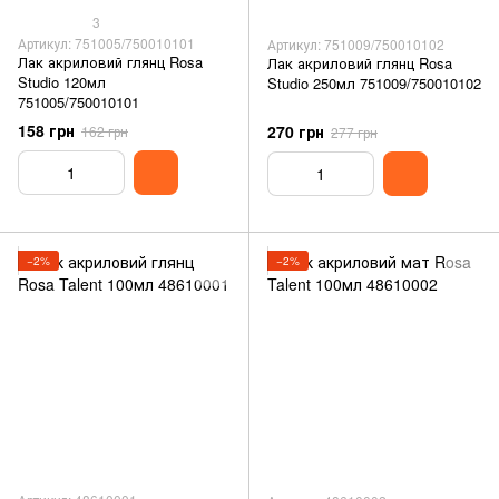
3
Артикул: 751005/750010101
Артикул: 751009/750010102
Лак акриловий глянц Rosa
Лак акриловий глянц Rosa
Studio 120мл
Studio 250мл 751009/750010102
751005/750010101
158 грн
270 грн
162 грн
277 грн
−2%
−2%