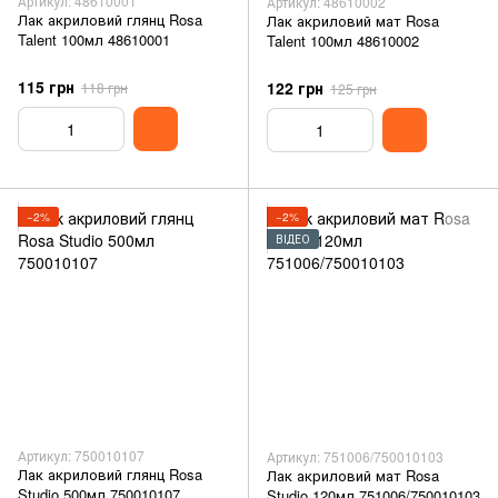
Артикул: 48610001
Артикул: 48610002
Лак акриловий глянц Rosa
Лак акриловий мат Rosa
Talent 100мл 48610001
Talent 100мл 48610002
115 грн
122 грн
118 грн
125 грн
−2%
−2%
ВІДЕО
Артикул: 750010107
Артикул: 751006/750010103
Лак акриловий глянц Rosa
Лак акриловий мат Rosa
Studio 500мл 750010107
Studio 120мл 751006/750010103