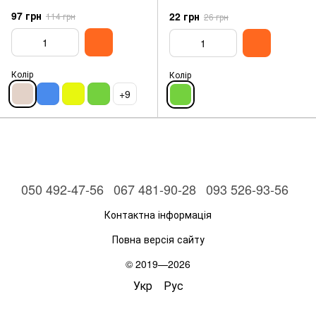
97 грн
22 грн
114 грн
26 грн
Колір
Колір
+9
050 492-47-56
067 481-90-28
093 526-93-56
Контактна інформація
Повна версія сайту
© 2019—2026
Укр
Рус