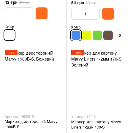
42 грн
54 грн
49 грн
63 грн
Колір
Колір
+8
−15%
−15%
Артикул: 1900B-S
Артикул: 170-S
Маркер двосторонній Marvy
Маркер для картону Marvy
1900B-S
Liners 1-2мм 170-S