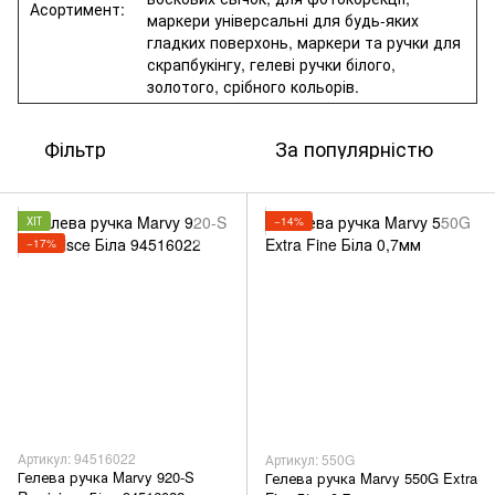
Асортимент:
маркери універсальні для будь-яких
гладких поверхонь, маркери та ручки для
скрапбукінгу, гелеві ручки білого,
золотого, срібного кольорів.
Фільтр
За популярністю
ХІТ
−14%
−17%
Артикул: 94516022
Артикул: 550G
Гелева ручка Marvy 920-S
Гелева ручка Marvy 550G Extra