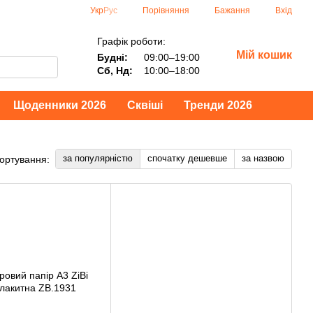
Порівняння
Укр
Рус
Бажання
Вхід
Графік роботи:
Мій кошик
Будні:
09:00–19:00
Сб, Нд:
10:00–18:00
Щоденники 2026
Сквіші
Тренди 2026
за популярністю
спочатку дешевше
за назвою
ортування: