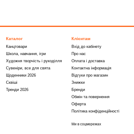
Каталог
Клієнтам
Канцтовари
Вхід до кабінету
Школа, навчання, ігри
Про нас
Художня творчість і рукоділля
Оплата і доставка
Сувеніри, все для свята
Контактна інформація
Щоденники 2026
Відгуки про магазин
Сквіші
Знижки
Тренди 2026
Бренди
Обмін та повернення
Оферта
Політика конфіденційності
Ми в соцмережах