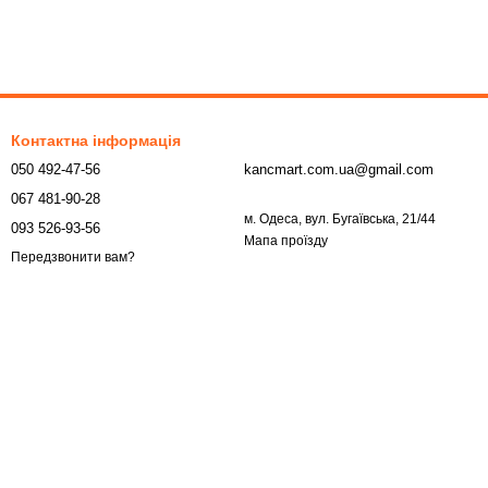
Контактна інформація
050 492-47-56
kancmart.com.ua@gmail.com
067 481-90-28
м. Одеса, вул. Бугаївська, 21/44
093 526-93-56
Мапа проїзду
Передзвонити вам?