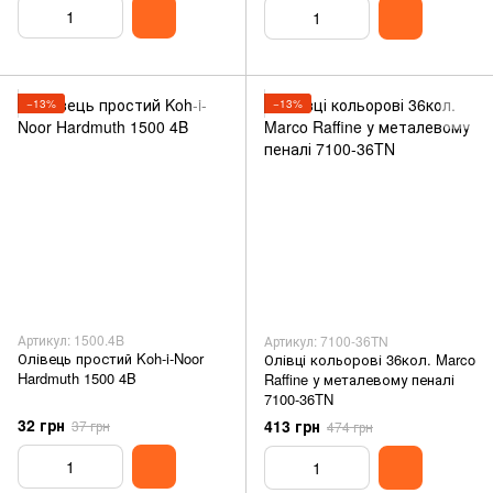
−13%
−13%
Артикул: 1500.4B
Артикул: 7100-36TN
Олівець простий Koh-i-Noor
Олівці кольорові 36кол. Marco
Hardmuth 1500 4B
Raffine у металевому пеналі
7100-36TN
32 грн
413 грн
37 грн
474 грн