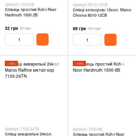
Артикул: 1500.2B
Артикул: 8010-12CB
Олівець простий Koh-i-Noor
Олівці кольорові 12кол. Marco
Hardmuth 1500 2B
Chroma 8010-12CB
32 грн
88 грн
37 грн
101 грн
−13%
−13%
Артикул: 7120-24TN
Артикул: 1500.8B
Олівці акварельні 24кол.
Олівець простий Koh-i-Noor