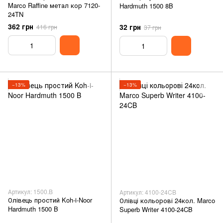
Marco Raffine метал кор 7120-
Hardmuth 1500 8B
24TN
362 грн
32 грн
416 грн
37 грн
−13%
−13%
Артикул: 1500.B
Артикул: 4100-24CB
Олівець простий Koh-i-Noor
Олівці кольорові 24кол. Marco
Hardmuth 1500 B
Superb Writer 4100-24CB