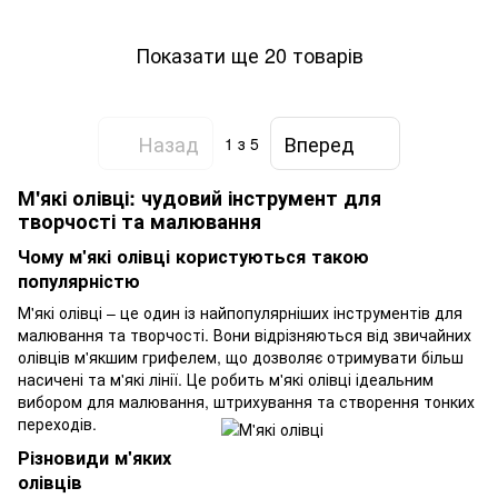
Показати ще 20 товарів
Назад
Вперед
1
з 5
М'які олівці: чудовий інструмент для
творчості та малювання
Чому м'які олівці користуються такою
популярністю
М'які олівці – це один із найпопулярніших інструментів для
малювання та творчості. Вони відрізняються від звичайних
олівців м'якшим грифелем, що дозволяє отримувати більш
насичені та м'які лінії. Це робить м'які олівці ідеальним
вибором для малювання, штрихування та створення тонких
переходів.
Різновиди м'яких
олівців