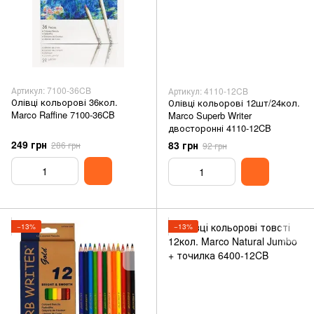
Артикул: 7100-36CB
Артикул: 4110-12CB
Олівці кольорові 36кол.
Олівці кольорові 12шт/24кол.
Marco Raffine 7100-36CB
Marco Superb Writer
двосторонні 4110-12CB
249 грн
83 грн
286 грн
92 грн
−13%
−13%