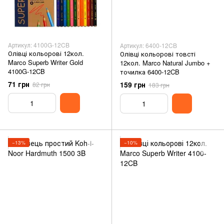
Артикул: 4100G-12CB
Артикул: 6400-12CB
Олівці кольорові 12кол.
Олівці кольорові товсті
Marco Superb Writer Gold
12кол. Marco Natural Jumbo +
4100G-12CB
точилка 6400-12CB
71 грн
159 грн
82 грн
183 грн
−13%
−10%