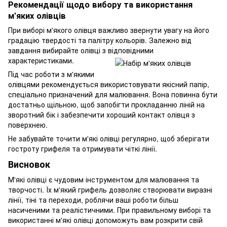
Рекомендації щодо вибору та використання
м'яких олівців
При виборі м'якого олівця важливо звернути увагу на його
градацію твердості та палітру кольорів. Залежно від
завдання вибирайте олівці з відповідними
характеристиками.
Під час роботи з м'якими
олівцями рекомендується використовувати якісний папір,
спеціально призначений для малювання. Вона повинна бути
достатньо щільною, щоб запобігти прокладанню ліній на
зворотний бік і забезпечити хороший контакт олівця з
поверхнею.
Не забувайте точити м'які олівці регулярно, щоб зберігати
гостроту грифеля та отримувати чіткі лінії.
Висновок
М'які олівці є чудовим інструментом для малювання та
творчості. Їх м'який грифель дозволяє створювати виразні
лінії, тіні та переходи, роблячи ваші роботи більш
насиченими та реалістичними. При правильному виборі та
використанні м'які олівці допоможуть вам розкрити свій