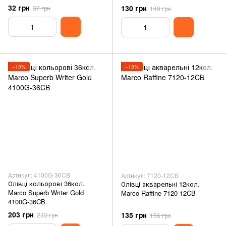
32 грн
130 грн
37 грн
149 грн
−13%
−13%
Артикул: 4100G-36CB
Артикул: 7120-12CB
Олівці кольорові 36кол.
Олівці акварельні 12кол.
Marco Superb Writer Gold
Marco Raffine 7120-12CB
4100G-36CB
203 грн
135 грн
233 грн
156 грн