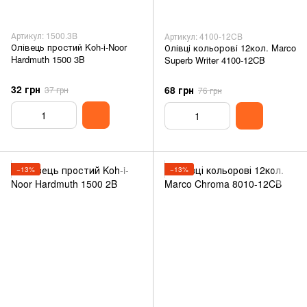
Артикул: 1500.3B
Артикул: 4100-12CB
Олівець простий Koh-i-Noor
Олівці кольорові 12кол. Marco
Hardmuth 1500 3B
Superb Writer 4100-12CB
32 грн
68 грн
37 грн
76 грн
−13%
−13%