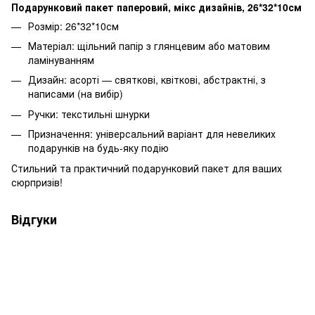
Подарунковий пакет паперовий, мікс дизайнів, 26*32*10см
Розмір: 26*32*10см
Матеріал: щільний папір з глянцевим або матовим
ламінуванням
Дизайн: асорті — святкові, квіткові, абстрактні, з
написами (на вибір)
Ручки: текстильні шнурки
Призначення: універсальний варіант для невеликих
подарунків на будь-яку подію
Стильний та практичний подарунковий пакет для ваших
сюрпризів!
Відгуки