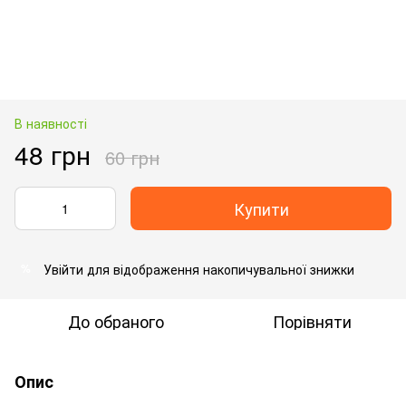
В наявності
48 грн
60 грн
Купити
Увійти
для відображення накопичувальної знижки
%
До обраного
Порівняти
Опис