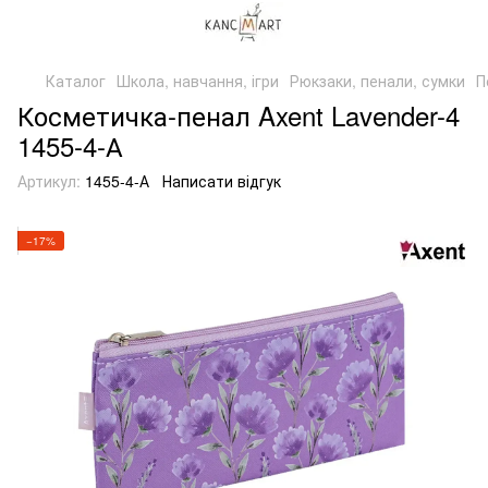
Каталог
Школа, навчання, ігри
Рюкзаки, пенали, сумки
П
Косметичка-пенал Axent Lavender-4
1455-4-А
Артикул:
1455-4-А
Написати відгук
−17%