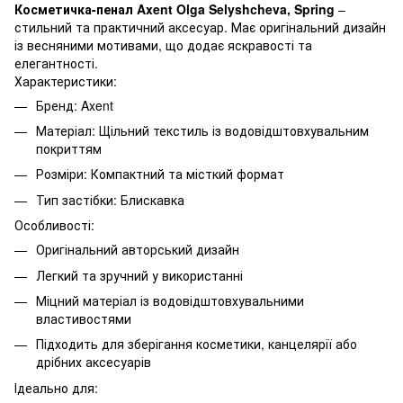
Косметичка-пенал Axent Olga Selyshcheva, Spring
–
стильний та практичний аксесуар. Має оригінальний дизайн
із весняними мотивами, що додає яскравості та
елегантності.
Характеристики:
Бренд: Axent
Матеріал: Щільний текстиль із водовідштовхувальним
покриттям
Розміри: Компактний та місткий формат
Тип застібки: Блискавка
Особливості:
Оригінальний авторський дизайн
Легкий та зручний у використанні
Міцний матеріал із водовідштовхувальними
властивостями
Підходить для зберігання косметики, канцелярії або
дрібних аксесуарів
Ідеально для: