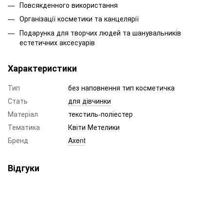
Повсякденного використання
Організації косметики та канцелярії
Подарунка для творчих людей та шанувальників
естетичних аксесуарів
Характеристики
Тип
без наповнення тип косметичка
Стать
для дівчинки
Матеріал
текстиль-поліестер
Тематика
Квіти Метелики
Бренд
Axent
Відгуки