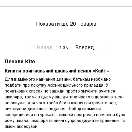
Показати ще 20 товарів
Назад
Вперед
1
з 6
Пенали Kite
Купити оригінальний шкільний пенал «Кайт»
Для відмінного навчання дитини, батькам необхідно
подбати про покупку якісних шкільного приладдя. У
початкових класах не завжди просто змусити вчитися
школяра, так як в цьому віці дитина часто відволікаються і
не розуміє, для чого треба йти в школу і витрачати час,
виконуючи домашнє завдання. Щоб діти змогли
зосередитися на уроках і шкільній програмі, і навчання було
йому цікава, школяра повинні супроводжувати правильні та
якісні аксесуари.