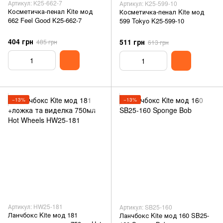
Артикул: K25-662-7
Артикул: K25-599-10
Косметичка-пенал Kite мод
Косметичка-пенал Kite мод
662 Feel Good K25-662-7
599 Tokyo K25-599-10
404 грн
511 грн
485 грн
613 грн
−13%
−13%
Артикул: HW25-181
Артикул: SB25-160
Ланчбокс Kite мод 181
Ланчбокс Kite мод 160 SB25-