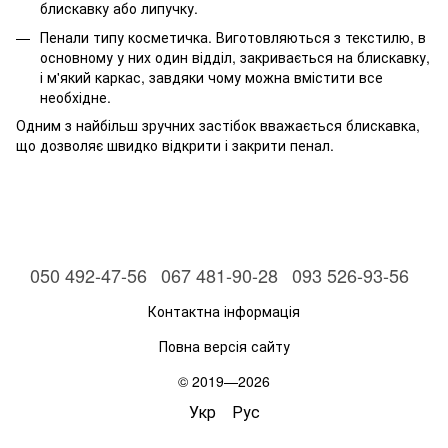
блискавку або липучку.
Пенали типу косметичка. Виготовляються з текстилю, в
основному у них один відділ, закривається на блискавку,
і м'який каркас, завдяки чому можна вмістити все
необхідне.
Одним з найбільш зручних застібок вважається блискавка,
що дозволяє швидко відкрити і закрити пенал.
050 492-47-56
067 481-90-28
093 526-93-56
Контактна інформація
Повна версія сайту
© 2019—2026
Укр
Рус