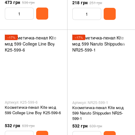
473 грн
218 грн
536 грн
251 грн
−17%
−17%
Артикул: K25-599-6
Артикул: NR25-599-1
Косметичка-пенал Kite мод
Косметичка-пенал Kite мод
599 College Line Boy K25-599-6
599 Naruto Shippuden NR25-
599-1
532 грн
532 грн
639 грн
639 грн