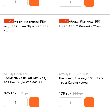
−17%
−13%
Артикул: K25-662-14
Артикул: HK25-160-2
Косметичка-пенал Kite мод
Ланчбокс Kite мод 160 HK25-
662 Free Style K25-662-14
160-2 Kuromi 420мл
375 грн
178 грн
450 грн
205 грн