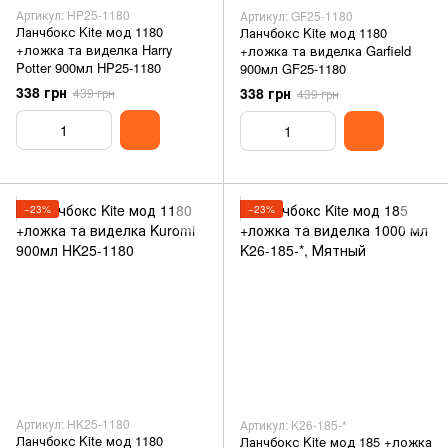
Артикул: HP25-1180
Артикул: GF25-1180
Ланчбокс Kite мод 1180
Ланчбокс Kite мод 1180
+ложка та виделка Harry
+ложка та виделка Garfield
Potter 900мл HP25-1180
900мл GF25-1180
338 грн
338 грн
439 грн
439 грн
−23%
−23%
Артикул: HK25-1180
Артикул: K26-185-*
Ланчбокс Kite мод 1180
Ланчбокс Kite мод 185 +ложка