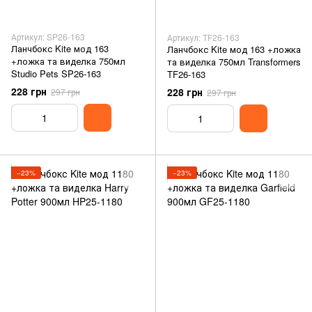
Артикул: SP26-163
Артикул: TF26-163
Ланчбокс Kite мод 163
Ланчбокс Kite мод 163 +ложка
+ложка та виделка 750мл
та виделка 750мл Transformers
Studio Pets SP26-163
TF26-163
228 грн
228 грн
297 грн
297 грн
−23%
−23%