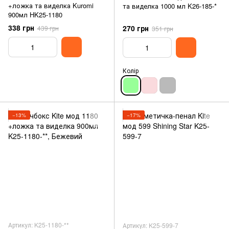
+ложка та виделка Kuromi
та виделка 1000 мл K26-185-*
900мл HK25-1180
338 грн
270 грн
439 грн
351 грн
Колір
−13%
−17%
Артикул: K25-1180-**
Артикул: K25-599-7