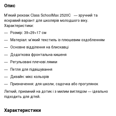
Опис
М’який рюкзак Class SchoolMax 2520C — зручний та
яскравий варіант для школярів молодшого віку.
Характеристики:
Розмір: 39×29×17 см
Матеріал: м’який текстиль із плюшевим оздобленням
Основне відділення на блискавці
Додаткова фронтальна кишеня
Регульовані плечові лямки
Петля для підвішування
Дизайн: мікс кольорів
Призначення: для школи, садочка або прогулянок
Легкий, приємний на дотик і з милим виглядом — ідеально
підходить для дітей.
Характеристики