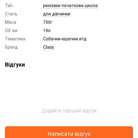
Тип
рюкзаки початкова школа
Стать
для дівчинки
Маса
750г
Об`єм
19л
Тематика
Собачки-кішечки итд
Бренд
Class
Відгуки
Додайте перший відгук
Написати відгук