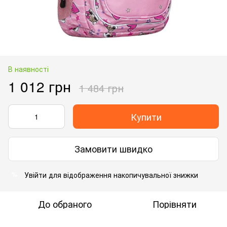
В наявності
1 012 грн
1 484 грн
Купити
Замовити швидко
Увійти
для відображення накопичувальної знижки
%
До обраного
Порівняти