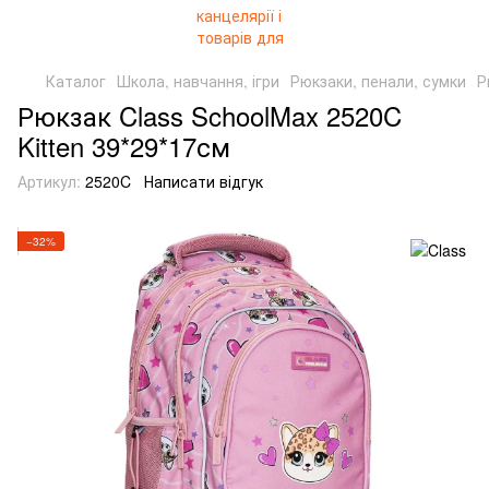
Каталог
Школа, навчання, ігри
Рюкзаки, пенали, сумки
Р
Рюкзак Class SchoolMax 2520C
Kitten 39*29*17см
Артикул:
2520C
Написати відгук
−32%