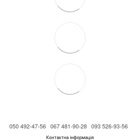
050 492-47-56
067 481-90-28
093 526-93-56
Контактна інформація