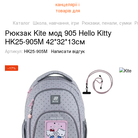
Каталог
Школа, навчання, ігри
Рюкзаки, пенали, сумки
Р
Рюкзак Kite мод 905 Hello Kitty
HK25-905M 42*32*13см
Артикул:
HK25-905M
Написати відгук
−17%