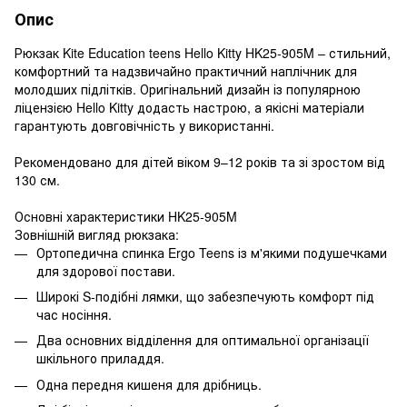
Опис
Рюкзак Kite Education teens Hello Kitty HK25-905M – стильний,
комфортний та надзвичайно практичний наплічник для
молодших підлітків. Оригінальний дизайн із популярною
ліцензією Hello Kitty додасть настрою, а якісні матеріали
гарантують довговічність у використанні.
Рекомендовано для дітей віком 9–12 років та зі зростом від
130 см.
Основні характеристики HK25-905M
Зовнішній вигляд рюкзака:
Ортопедична спинка Ergo Teens із м'якими подушечками
для здорової постави.
Широкі S-подібні лямки, що забезпечують комфорт під
час носіння.
Два основних відділення для оптимальної організації
шкільного приладдя.
Одна передня кишеня для дрібниць.