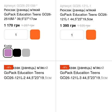
Артикул: GO26-2510M-*
Артикул: GO26-121L-1
Рюкзак (ранець) м'який
Рюкзак (ранець) м'який
GoPack Education Teens GO26-
GoPack Education Teens GO26-
2510M-* 39,5*27*17см
121L-1 44,5*23*19,5см
1 170 грн
1 395 грн
1 287 грн
1 535 грн
Колір
−9%
−9%