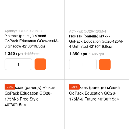
Артикул: GO26-120M-3
Артикул: GO26-120M-4
Рюкзак (ранець) м'який
Рюкзак (ранець) м'який
GoPack Education GO26-120M-
GoPack Education GO26-120M-
3 Shadow 42*30*19,5см
4 Unlimited 42*30*19,5см
1 350 грн
1 350 грн
1 485 грн
1 485 грн
−9%
−9%