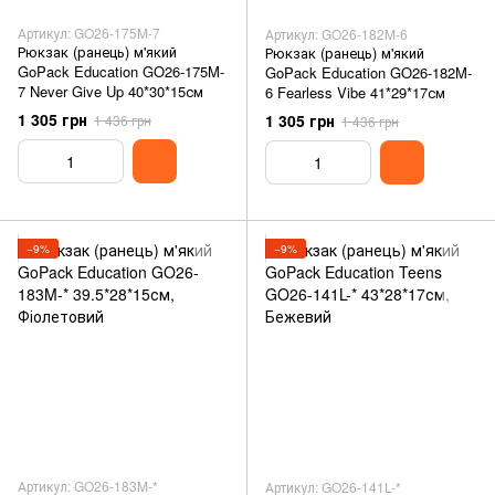
Артикул: GO26-175M-7
Артикул: GO26-182M-6
Рюкзак (ранець) м'який
Рюкзак (ранець) м'який
GoPack Education GO26-175M-
GoPack Education GO26-182M-
7 Never Give Up 40*30*15см
6 Fearless Vibe 41*29*17см
1 305 грн
1 305 грн
1 436 грн
1 436 грн
−9%
−9%
Артикул: GO26-183M-*
Артикул: GO26-141L-*