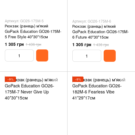
Артикул: GO26-175M-5
Артикул: GO26-175M-6
Рюкзак (ранець) м'який
Рюкзак (ранець) м'який
GoPack Education GO26-175M-
GoPack Education GO26-175M-
5 Free Style 40*30*15см
6 Future 40*30*15см
1 305 грн
1 305 грн
1 436 грн
1 436 грн
−9%
−9%