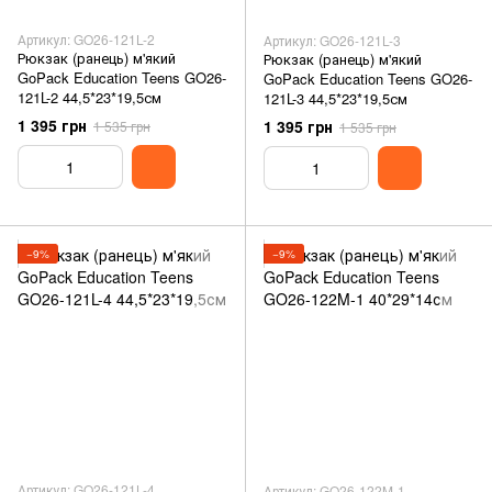
Артикул: GO26-121L-2
Артикул: GO26-121L-3
Рюкзак (ранець) м'який
Рюкзак (ранець) м'який
GoPack Education Teens GO26-
GoPack Education Teens GO26-
121L-2 44,5*23*19,5см
121L-3 44,5*23*19,5см
1 395 грн
1 395 грн
1 535 грн
1 535 грн
−9%
−9%
Артикул: GO26-121L-4
Артикул: GO26-122M-1