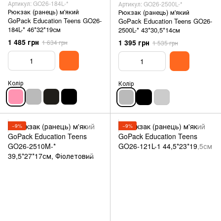
Артикул: GO26-184L-*
Артикул: GO26-2500L-*
Рюкзак (ранець) м'який
Рюкзак (ранець) м'який
GoPack Education Teens GO26-
GoPack Education Teens GO26-
184L-* 46*32*19см
2500L-* 43*30,5*14см
1 485 грн
1 395 грн
1 634 грн
1 535 грн
Колір
Колір
−9%
−9%