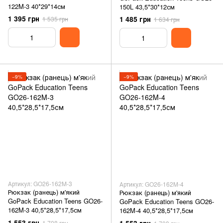
122M-3 40*29*14см
150L 43,5*30*12см
1 395 грн
1 485 грн
1 535 грн
1 634 грн
−9%
−9%
Артикул: GO26-162M-3
Артикул: GO26-162M-4
Рюкзак (ранець) м'який
Рюкзак (ранець) м'який
GoPack Education Teens GO26-
GoPack Education Teens GO26-
162M-3 40,5*28,5*17,5см
162M-4 40,5*28,5*17,5см
1 553 грн
1 708 грн