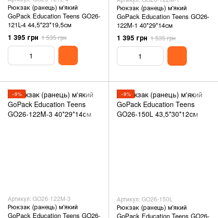
Рюкзак (ранець) м'який
Рюкзак (ранець) м'який
GoPack Education Teens GO26-
GoPack Education Teens GO26-
121L-4 44,5*23*19,5см
122M-1 40*29*14см
1 395 грн
1 395 грн
1 535 грн
1 535 грн
−9%
−9%
Артикул: GO26-122M-3
Артикул: GO26-150L
Рюкзак (ранець) м'який
Рюкзак (ранець) м'який
GoPack Education Teens GO26-
GoPack Education Teens GO26-