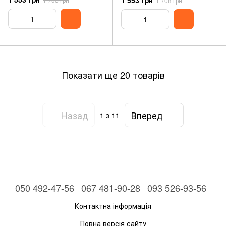
1 553 грн
1 708 грн
Показати ще 20 товарів
Назад
Вперед
1
з 11
050 492-47-56
067 481-90-28
093 526-93-56
Контактна інформація
Повна версія сайту