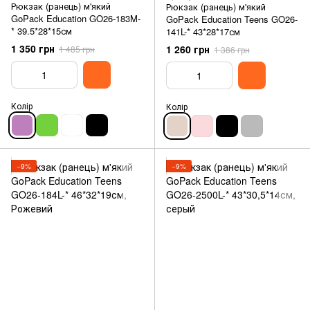
Рюкзак (ранець) м'який
Рюкзак (ранець) м'який
GoPack Education GO26-183M-
GoPack Education Teens GO26-
* 39.5*28*15см
141L-* 43*28*17см
1 350 грн
1 260 грн
1 485 грн
1 386 грн
Колір
Колір
−9%
−9%