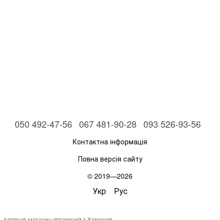
050 492-47-56
067 481-90-28
093 526-93-56
Контактна інформація
Повна версія сайту
© 2019—2026
Укр
Рус
Інтернет-магазин створений з Хорошоп