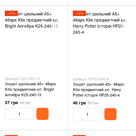
−17%
−17%
Артикул: K25-240-13
Артикул: HP25-240-4
Зошит шкільний А5+ 48арк
Зошит шкільний А5+ 48арк
Kite предметний кл. Bright
Kite предметний кл. Harry
Алгебра K25-240-13
Potter Історія HP25-240-4
37 грн
46 грн
44 грн
55 грн