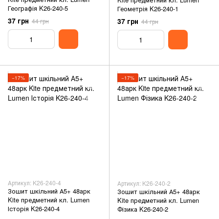
Географія K26-240-5
Геометрія K26-240-1
37 грн
37 грн
44 грн
44 грн
−17%
−17%
Артикул: K26-240-4
Артикул: K26-240-2
Зошит шкільний А5+ 48арк
Зошит шкільний А5+ 48арк
Kite предметний кл. Lumen
Kite предметний кл. Lumen
Історія K26-240-4
Фізика K26-240-2