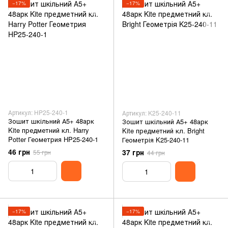
−17%
−17%
Артикул: HP25-240-1
Артикул: K25-240-11
Зошит шкільний А5+ 48арк
Зошит шкільний А5+ 48арк
Kite предметний кл. Harry
Kite предметний кл. Bright
Potter Геометрия HP25-240-1
Геометрія K25-240-11
46 грн
37 грн
55 грн
44 грн
−17%
−17%