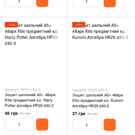
−17%
−17%
Артикул: HP25-240-3
Артикул: HK25-240-3
Зошит шкільний А5+ 48арк
Зошит шкільний А5+ 48арк
Kite предметний кл. Harry
Kite предметний кл. Kuromi
Potter Алгебра HP25-240-3
Алгебра HK25-240-3
46 грн
37 грн
55 грн
44 грн