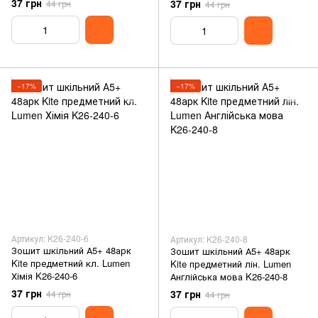
37 грн
37 грн
44 грн
44 грн
−17%
−17%
Артикул: K26-240-6
Артикул: K26-240-8
Зошит шкільний А5+ 48арк
Зошит шкільний А5+ 48арк
Kite предметний кл. Lumen
Kite предметний лін. Lumen
Хімія K26-240-6
Англійська мова K26-240-8
37 грн
37 грн
44 грн
44 грн