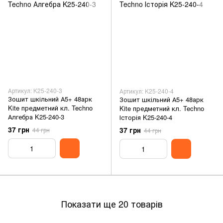
Артикул: K25-240-3
Артикул: K25-240-4
Зошит шкільний А5+ 48арк
Зошит шкільний А5+ 48арк
Kite предметний кл. Techno
Kite предметний кл. Techno
Алгебра K25-240-3
Історія K25-240-4
37 грн
37 грн
44 грн
44 грн
Показати ще 20 товарів