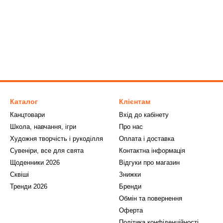
Каталог
Клієнтам
Канцтовари
Вхід до кабінету
Школа, навчання, ігри
Про нас
Художня творчість і рукоділля
Оплата і доставка
Сувеніри, все для свята
Контактна інформація
Щоденники 2026
Відгуки про магазин
Сквіші
Знижки
Тренди 2026
Бренди
Обмін та повернення
Оферта
Політика конфіденційності