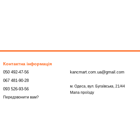
Контактна інформація
050 492-47-56
kancmart.com.ua@gmail.com
067 481-90-28
м. Одеса, вул. Бугаївська, 21/44
093 526-93-56
Мапа проїзду
Передзвонити вам?