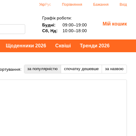
Порівняння
Укр
Рус
Бажання
Вхід
Графік роботи:
Мій кошик
Будні:
09:00–19:00
Сб, Нд:
10:00–18:00
Щоденники 2026
Сквіші
Тренди 2026
за популярністю
спочатку дешевше
за назвою
ортування: