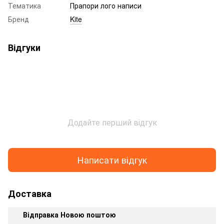
Тематика
Прапори лого написи
Бренд
Kite
Відгуки
Додайте перший відгук
Написати відгук
Доставка
Відправка Новою поштою