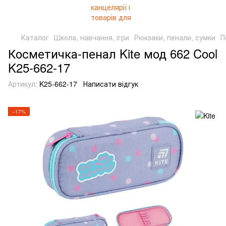
Каталог
Школа, навчання, ігри
Рюкзаки, пенали, сумки
П
Косметичка-пенал Kite мод 662 Cool
K25-662-17
Артикул:
K25-662-17
Написати відгук
−17%