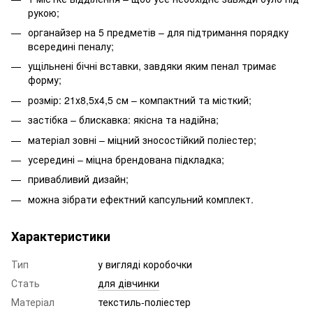
рукою;
органайзер на 5 предметів – для підтримання порядку
всередині пеналу;
ущільнені бічні вставки, завдяки яким пенал тримає
форму;
розмір: 21х8,5х4,5 см – компактний та місткий;
застібка – блискавка: якісна та надійна;
матеріал зовні – міцний зносостійкий поліестер;
усередині – міцна брендована підкладка;
привабливий дизайн;
можна зібрати ефектний капсульний комплект.
Характеристики
Тип
у вигляді коробочки
Стать
для дівчинки
Матеріал
текстиль-поліестер